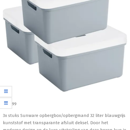
€
65,99
3x stuks Sunware opbergbox/opbergmand 32 liter blauwgrijs
kunststof met transparante afsluit deksel. Door het
moderne design en de luxe uitstraling van deze boxen kun je