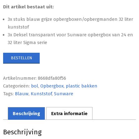
Dit artikel bestaat uit:
3x stuks blauw grijze opbergboxen/opbergmanden 32 liter
kunststof
3x Deksel transparant voor Sunware opbergbox van 24 en
32 liter Sigma serie
BESTELLEN
Artikelnummer:
8668dfa80f56
Categorieën:
bol
,
Opbergbox
,
plastic bakken
Tags:
Blauw
,
Kunststof
,
Sunware
Beschrijving
Extra informatie
Beschrijving