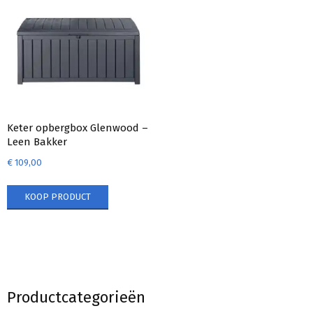
Keter opbergbox Glenwood –
Leen Bakker
€
109,00
KOOP PRODUCT
Productcategorieën