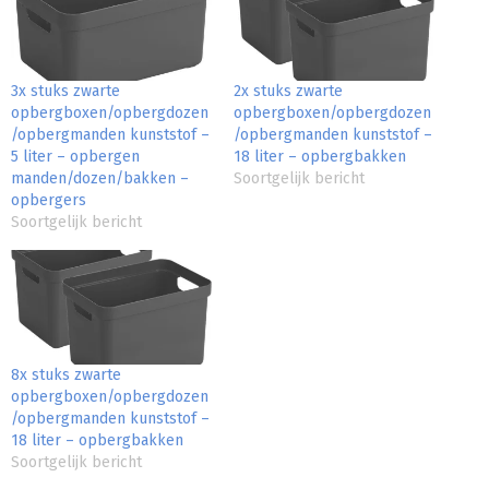
3x stuks zwarte
2x stuks zwarte
opbergboxen/opbergdozen
opbergboxen/opbergdozen
/opbergmanden kunststof –
/opbergmanden kunststof –
5 liter – opbergen
18 liter – opbergbakken
manden/dozen/bakken –
Soortgelijk bericht
opbergers
Soortgelijk bericht
8x stuks zwarte
opbergboxen/opbergdozen
/opbergmanden kunststof –
18 liter – opbergbakken
Soortgelijk bericht