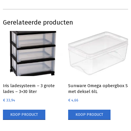
Gerelateerde producten
Iris ladesysteem – 3 grote
Sunware Omega opbergbox S
lades – 3×30 liter
met deksel 6lL
€
33,94
€
4,66
KOOP PRODUCT
KOOP PRODUCT