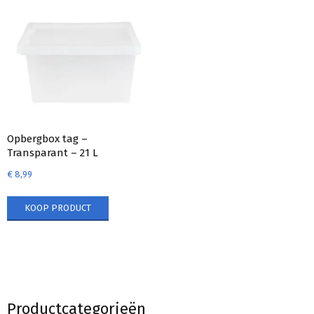
Opbergbox tag –
Transparant – 21 L
€
8,99
KOOP PRODUCT
Productcategorieën