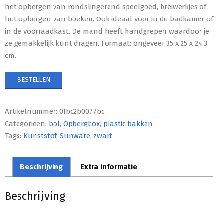
het opbergen van rondslingerend speelgoed, breiwerkjes of
het opbergen van boeken. Ook ideaal voor in de badkamer of
in de voorraadkast. De mand heeft handgrepen waardoor je
ze gemakkelijk kunt dragen. Formaat: ongeveer 35 x 25 x 24.3
cm.
BESTELLEN
Artikelnummer:
0fbc2b0077bc
Categorieën:
bol
,
Opbergbox
,
plastic bakken
Tags:
Kunststof
,
Sunware
,
zwart
Beschrijving
Extra informatie
Beschrijving