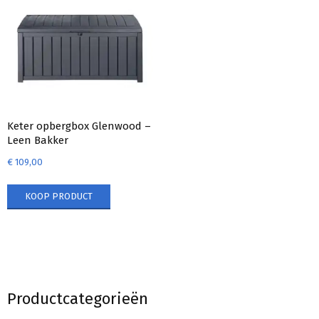
Keter opbergbox Glenwood –
Leen Bakker
€
109,00
KOOP PRODUCT
Productcategorieën