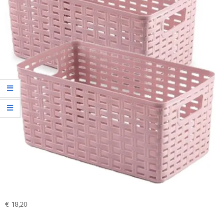
€
18,20