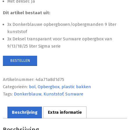
Met deksel: Ja
Dit artikel bestaat uit:
3x Donkerblauwe opbergboxen/opbergmanden 9 liter
kunststof
3x Deksel transparant voor Sunware opbergbox van
9/13/18/25 liter Sigma serie
BESTELLEN
Artikelnummer:
4da71a8d1d75
Categorieën:
bol
,
Opbergbox
,
plastic bakken
Tags:
Donkerblauw
,
Kunststof
,
Sunware
Beschrijving
Extra informatie
Beschrijving