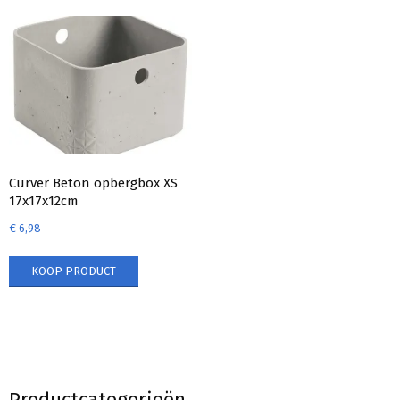
Curver Beton opbergbox XS
17x17x12cm
€
6,98
KOOP PRODUCT
Productcategorieën