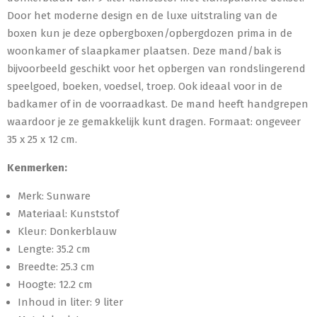
Door het moderne design en de luxe uitstraling van de
boxen kun je deze opbergboxen/opbergdozen prima in de
woonkamer of slaapkamer plaatsen. Deze mand/bak is
bijvoorbeeld geschikt voor het opbergen van rondslingerend
speelgoed, boeken, voedsel, troep. Ook ideaal voor in de
badkamer of in de voorraadkast. De mand heeft handgrepen
waardoor je ze gemakkelijk kunt dragen. Formaat: ongeveer
35 x 25 x 12 cm.
Kenmerken:
Merk: Sunware
Materiaal: Kunststof
Kleur: Donkerblauw
Lengte: 35.2 cm
Breedte: 25.3 cm
Hoogte: 12.2 cm
Inhoud in liter: 9 liter