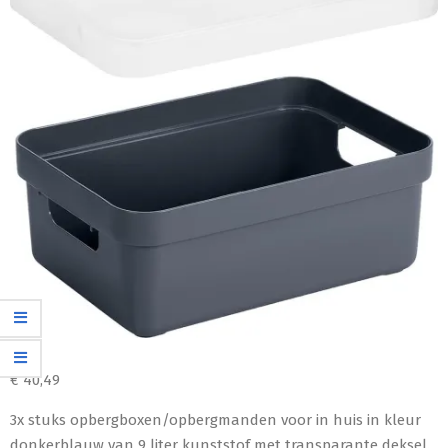
€
40,49
3x stuks opbergboxen/opbergmanden voor in huis in kleur
donkerblauw van 9 liter kunststof met transparante deksel.