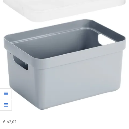
€
42,02