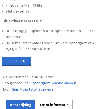
Inhoud in liter: 13 liter
Met deksel: Ja
Dit artikel bestaat uit:
3x Blauwgrijze opbergboxen/opbergmanden 13 liter
kunststof
3x Deksel transparant voor Sunware opbergbox van
9/13/18/25 liter Sigma serie
BESTELLEN
Artikelnummer:
9d947828c79b
Categorieën:
bol
,
Opbergbox
,
plastic bakken
Tags:
Grijs
,
Kunststof
,
Sunware
Beschrijving
Extra informatie