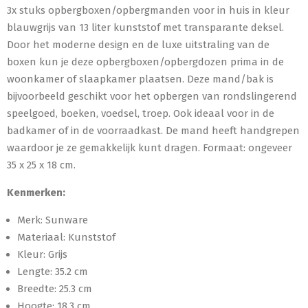
3x stuks opbergboxen/opbergmanden voor in huis in kleur
blauwgrijs van 13 liter kunststof met transparante deksel.
Door het moderne design en de luxe uitstraling van de
boxen kun je deze opbergboxen/opbergdozen prima in de
woonkamer of slaapkamer plaatsen. Deze mand/bak is
bijvoorbeeld geschikt voor het opbergen van rondslingerend
speelgoed, boeken, voedsel, troep. Ook ideaal voor in de
badkamer of in de voorraadkast. De mand heeft handgrepen
waardoor je ze gemakkelijk kunt dragen. Formaat: ongeveer
35 x 25 x 18 cm.
Kenmerken:
Merk: Sunware
Materiaal: Kunststof
Kleur: Grijs
Lengte: 35.2 cm
Breedte: 25.3 cm
Hoogte: 18.3 cm