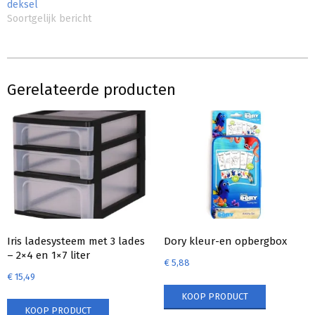
deksel
Soortgelijk bericht
Gerelateerde producten
Iris ladesysteem met 3 lades
Dory kleur-en opbergbox
– 2×4 en 1×7 liter
€
5,88
€
15,49
KOOP PRODUCT
KOOP PRODUCT