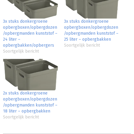
3x stuks donkergroene
3x stuks donkergroene
opbergboxen/opbergdozen
opbergboxen/opbergdozen
/opbergmanden kunststof –
/opbergmanden kunststof –
24 liter –
25 liter – opbergbakken
opbergbakken/opbergers
Soortgelijk bericht
Soortgelijk bericht
2x stuks donkergroene
opbergboxen/opbergdozen
/opbergmanden kunststof –
18 liter – opbergbakken
Soortgelijk bericht