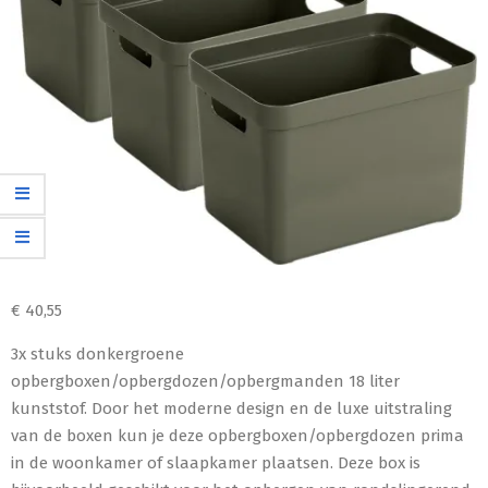
€
40,55
3x stuks donkergroene
opbergboxen/opbergdozen/opbergmanden 18 liter
kunststof. Door het moderne design en de luxe uitstraling
van de boxen kun je deze opbergboxen/opbergdozen prima
in de woonkamer of slaapkamer plaatsen. Deze box is