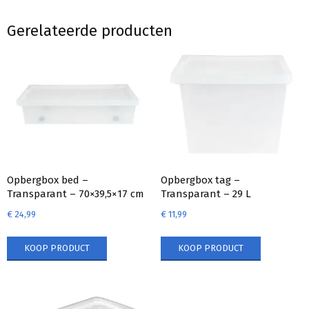
Gerelateerde producten
Opbergbox bed –
Opbergbox tag –
Transparant – 70×39,5×17 cm
Transparant – 29 L
€
24,99
€
11,99
KOOP PRODUCT
KOOP PRODUCT