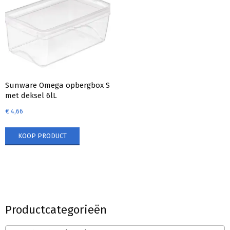
Sunware Omega opbergbox S
met deksel 6lL
€
4,66
KOOP PRODUCT
Productcategorieën