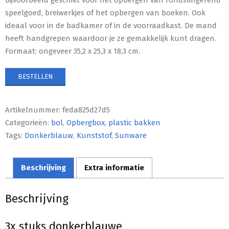
speelgoed, breiwerkjes of het opbergen van boeken. Ook
ideaal voor in de badkamer of in de voorraadkast. De mand
heeft handgrepen waardoor je ze gemakkelijk kunt dragen.
Formaat: ongeveer 35,2 x 25,3 x 18,3 cm.
BESTELLEN
Artikelnummer:
feda825d27d5
Categorieën:
bol
,
Opbergbox
,
plastic bakken
Tags:
Donkerblauw
,
Kunststof
,
Sunware
Beschrijving
Extra informatie
Beschrijving
3x stuks donkerblauwe