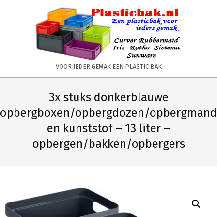
Skip
to
content
PLASTICBAK.NL
VOOR IEDER GEMAK EEN PLASTIC BAK
Primary
Secondary
Navigation
Navigation
3x stuks donkerblauwe
Menu
Menu
opbergboxen/opbergdozen/opbergmand
en kunststof – 13 liter –
opbergen/bakken/opbergers