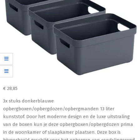
€
28,85
3x stuks donkerblauwe
opbergboxen/opbergdozen/opbergmanden 13 liter
kunststof. Door het moderne design en de luxe uitstraling
van de boxen kun je deze opbergboxen/opbergdozen prima
in de woonkamer of slaapkamer plaatsen. Deze box is
bijvoorbeeld geschikt voor het opbergen van rondslingerend