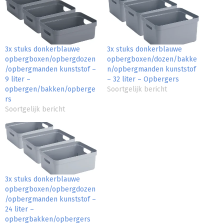
3x stuks donkerblauwe
3x stuks donkerblauwe
opbergboxen/opbergdozen
opbergboxen/dozen/bakke
/opbergmanden kunststof –
n/opbergmanden kunststof
9 liter –
– 32 liter – Opbergers
opbergen/bakken/opberge
Soortgelijk bericht
rs
Soortgelijk bericht
3x stuks donkerblauwe
opbergboxen/opbergdozen
/opbergmanden kunststof –
24 liter –
opbergbakken/opbergers