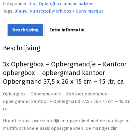
Categorieën:
bol
,
Opbergbox
,
plastic bakken
Tags:
Blauw
,
Kunststof
,
Merkloos / Sans marque
Beschrijving
Extra informatie
Beschrijving
3x Opbergbox – Opbergmandje – Kantoor
opbergbox – opbergmand kantoor –
Opbergmand 37,5 x 26 x 15 cm – 15 ltr. ca
Opbergbox – Opbergmandje – Kantoor opbergbox –
opbergmand kantoor – Opbergmand 37,5 x 26 x 15 cm – 15 ltr.
ca
Houdt je kast overzichtelijk en opgeruimd met de handige en
multifunctionele Basic opbergmanden. De mandjes zijn