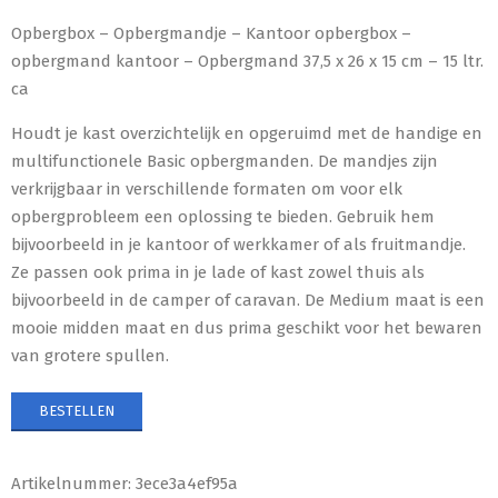
Opbergbox – Opbergmandje – Kantoor opbergbox –
opbergmand kantoor – Opbergmand 37,5 x 26 x 15 cm – 15 ltr.
ca
Houdt je kast overzichtelijk en opgeruimd met de handige en
multifunctionele Basic opbergmanden. De mandjes zijn
verkrijgbaar in verschillende formaten om voor elk
opbergprobleem een oplossing te bieden. Gebruik hem
bijvoorbeeld in je kantoor of werkkamer of als fruitmandje.
Ze passen ook prima in je lade of kast zowel thuis als
bijvoorbeeld in de camper of caravan. De Medium maat is een
mooie midden maat en dus prima geschikt voor het bewaren
van grotere spullen.
BESTELLEN
Artikelnummer:
3ece3a4ef95a