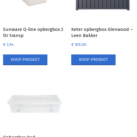
Sunware Q-line opbergbox 2
Keter opbergbox Glenwood –
ltr transp
Leen Bakker
€
3,94
€
109,00
KOOP PRODUCT
KOOP PRODUCT