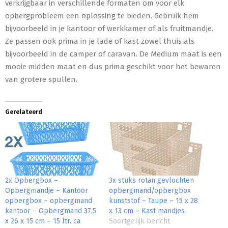
verkrijgbaar in verschillende formaten om voor elk
opbergprobleem een oplossing te bieden. Gebruik hem
bijvoorbeeld in je kantoor of werkkamer of als fruitmandje.
Ze passen ook prima in je lade of kast zowel thuis als
bijvoorbeeld in de camper of caravan. De Medium maat is een
mooie midden maat en dus prima geschikt voor het bewaren
van grotere spullen.
Gerelateerd
2x Opbergbox –
3x stuks rotan gevlochten
Opbergmandje – Kantoor
opbergmand/opbergbox
opbergbox – opbergmand
kunststof – Taupe – 15 x 28
kantoor – Opbergmand 37,5
x 13 cm – Kast mandjes
x 26 x 15 cm – 15 ltr. ca
Soortgelijk bericht