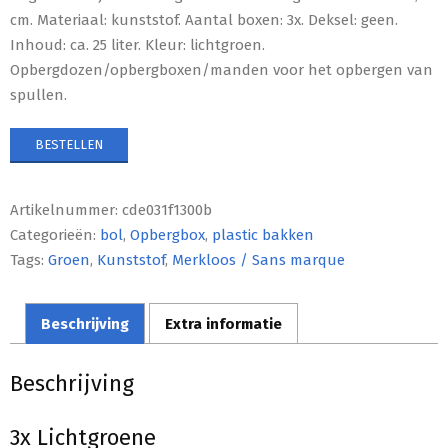
cm. Materiaal: kunststof. Aantal boxen: 3x. Deksel: geen.
Inhoud: ca. 25 liter. Kleur: lichtgroen.
Opbergdozen/opbergboxen/manden voor het opbergen van
spullen.
BESTELLEN
Artikelnummer:
cde031f1300b
Categorieën:
bol
,
Opbergbox
,
plastic bakken
Tags:
Groen
,
Kunststof
,
Merkloos / Sans marque
Beschrijving
Extra informatie
Beschrijving
3x Lichtgroene