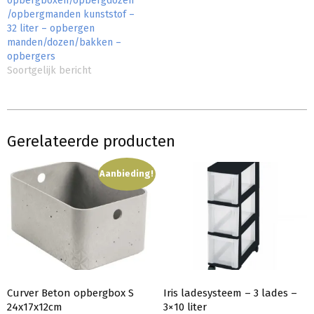
opbergboxen/opbergdozen
/opbergmanden kunststof –
32 liter – opbergen
manden/dozen/bakken –
opbergers
Soortgelijk bericht
Gerelateerde producten
Aanbieding!
Curver Beton opbergbox S
Iris ladesysteem – 3 lades –
24x17x12cm
3×10 liter