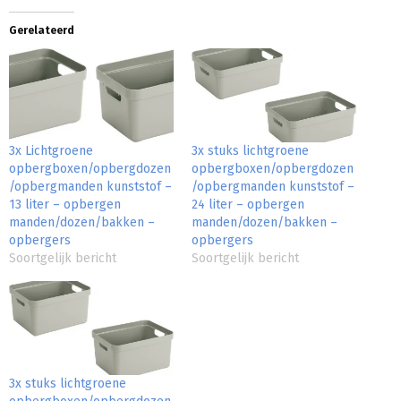
Gerelateerd
3x Lichtgroene
3x stuks lichtgroene
opbergboxen/opbergdozen
opbergboxen/opbergdozen
/opbergmanden kunststof –
/opbergmanden kunststof –
13 liter – opbergen
24 liter – opbergen
manden/dozen/bakken –
manden/dozen/bakken –
opbergers
opbergers
Soortgelijk bericht
Soortgelijk bericht
3x stuks lichtgroene