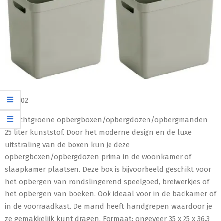
€
42,02
3x Lichtgroene opbergboxen/opbergdozen/opbergmanden
25 liter kunststof. Door het moderne design en de luxe
uitstraling van de boxen kun je deze
opbergboxen/opbergdozen prima in de woonkamer of
slaapkamer plaatsen. Deze box is bijvoorbeeld geschikt voor
het opbergen van rondslingerend speelgoed, breiwerkjes of
het opbergen van boeken. Ook ideaal voor in de badkamer of
in de voorraadkast. De mand heeft handgrepen waardoor je
ze gemakkelijk kunt dragen. Formaat: ongeveer 35 x 25 x 36,3