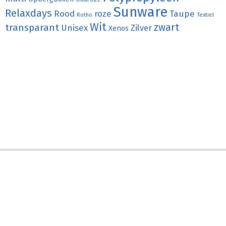
Sunware
Relaxdays
Rood
roze
Taupe
Rotho
Textiel
Wit
transparant
zwart
Unisex
Zilver
Xenos