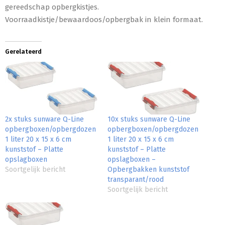
gereedschap opbergkistjes.
Voorraadkistje/bewaardoos/opbergbak in klein formaat.
Gerelateerd
2x stuks sunware Q-Line
10x stuks sunware Q-Line
opbergboxen/opbergdozen
opbergboxen/opbergdozen
1 liter 20 x 15 x 6 cm
1 liter 20 x 15 x 6 cm
kunststof – Platte
kunststof – Platte
opslagboxen
opslagboxen –
Soortgelijk bericht
Opbergbakken kunststof
transparant/rood
Soortgelijk bericht