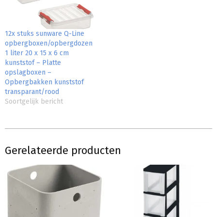
12x stuks sunware Q-Line
opbergboxen/opbergdozen
1 liter 20 x 15 x 6 cm
kunststof – Platte
opslagboxen –
Opbergbakken kunststof
transparant/rood
Soortgelijk bericht
Gerelateerde producten