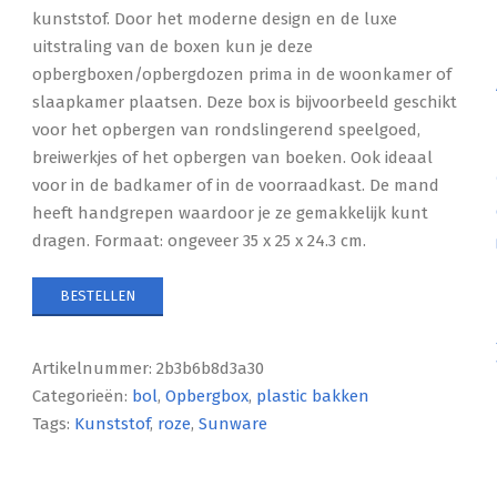
kunststof. Door het moderne design en de luxe
uitstraling van de boxen kun je deze
opbergboxen/opbergdozen prima in de woonkamer of
slaapkamer plaatsen. Deze box is bijvoorbeeld geschikt
voor het opbergen van rondslingerend speelgoed,
breiwerkjes of het opbergen van boeken. Ook ideaal
voor in de badkamer of in de voorraadkast. De mand
heeft handgrepen waardoor je ze gemakkelijk kunt
dragen. Formaat: ongeveer 35 x 25 x 24.3 cm.
BESTELLEN
Artikelnummer:
2b3b6b8d3a30
Categorieën:
bol
,
Opbergbox
,
plastic bakken
Tags:
Kunststof
,
roze
,
Sunware