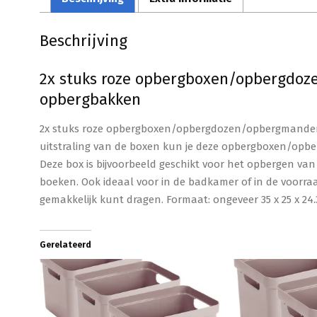
Beschrijving
2x stuks roze opbergboxen/opbergdoze
opbergbakken
2x stuks roze opbergboxen/opbergdozen/opbergmanden 1
uitstraling van de boxen kun je deze opbergboxen/opb
Deze box is bijvoorbeeld geschikt voor het opbergen va
boeken. Ook ideaal voor in de badkamer of in de voorr
gemakkelijk kunt dragen. Formaat: ongeveer 35 x 25 x 24.
Gerelateerd