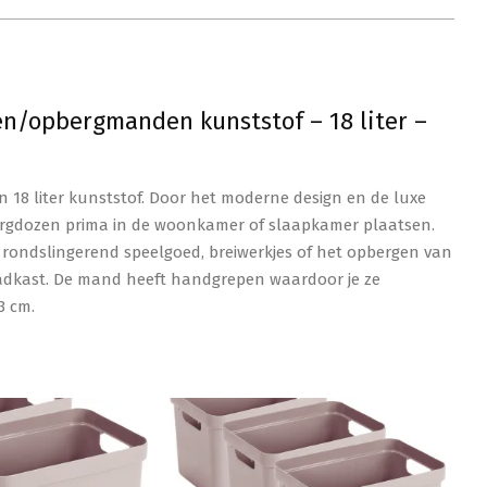
n/opbergmanden kunststof – 18 liter –
8 liter kunststof. Door het moderne design en de luxe
ergdozen prima in de woonkamer of slaapkamer plaatsen.
n rondslingerend speelgoed, breiwerkjes of het opbergen van
aadkast. De mand heeft handgrepen waardoor je ze
3 cm.