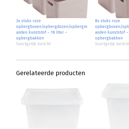
3x stuks roze
8x stuks roze
opbergboxen/opbergdozen/opbergm
opbergboxen/op
anden kunststof – 18 liter –
anden kunststof – 
opbergbakken
opbergbakken
Soortgelijk bericht
Soortgelijk berich
Gerelateerde producten