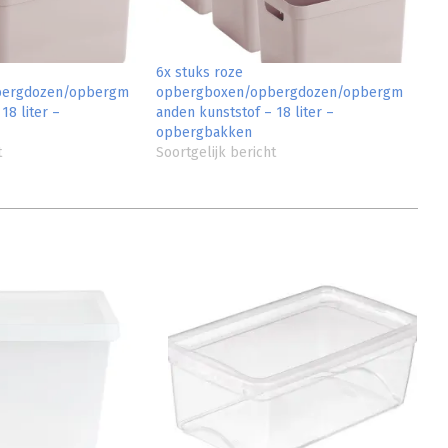
6x stuks roze
bergdozen/opbergm
opbergboxen/opbergdozen/opbergm
18 liter –
anden kunststof – 18 liter –
opbergbakken
t
Soortgelijk bericht