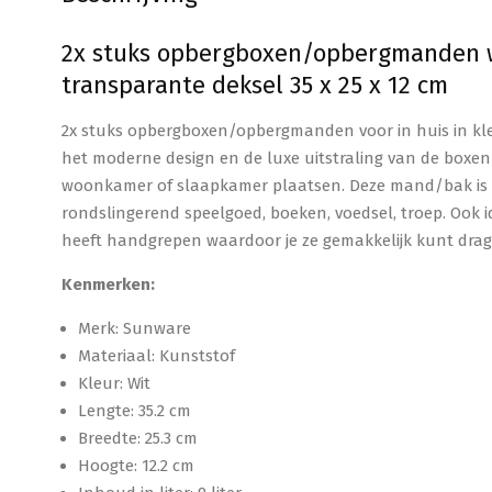
2x stuks opbergboxen/opbergmanden wi
transparante deksel 35 x 25 x 12 cm
2x stuks opbergboxen/opbergmanden voor in huis in kleu
het moderne design en de luxe uitstraling van de boxe
woonkamer of slaapkamer plaatsen. Deze mand/bak is b
rondslingerend speelgoed, boeken, voedsel, troep. Ook 
heeft handgrepen waardoor je ze gemakkelijk kunt drage
Kenmerken:
Merk: Sunware
Materiaal: Kunststof
Kleur: Wit
Lengte: 35.2 cm
Breedte: 25.3 cm
Hoogte: 12.2 cm