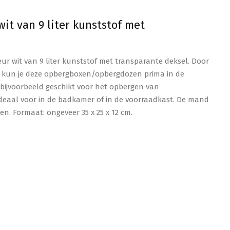
t van 9 liter kunststof met
r wit van 9 liter kunststof met transparante deksel. Door
n kun je deze opbergboxen/opbergdozen prima in de
ijvoorbeeld geschikt voor het opbergen van
ideaal voor in de badkamer of in de voorraadkast. De mand
n. Formaat: ongeveer 35 x 25 x 12 cm.