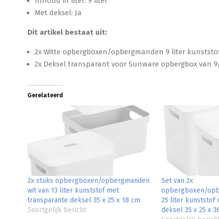
Inhoud in liter: 9 liter
Met deksel: Ja
Dit artikel bestaat uit:
2x Witte opbergboxen/opbergmanden 9 liter kunststo
2x Deksel transparant voor Sunware opbergbox van 9/1
Gerelateerd
2x stuks opbergboxen/opbergmanden
Set van 2x
wit van 13 liter kunststof met
opbergboxen/opb
transparante deksel 35 x 25 x 18 cm
25 liter kunststof
Soortgelijk bericht
deksel 35 x 25 x 3