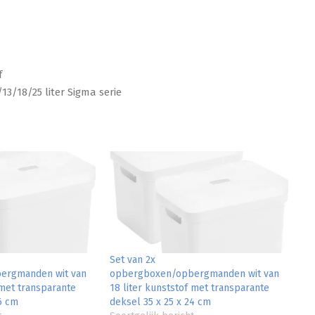
f
3/18/25 liter Sigma serie
Set van 2x
ergmanden wit van
opbergboxen/opbergmanden wit van
 met transparante
18 liter kunststof met transparante
6 cm
deksel 35 x 25 x 24 cm