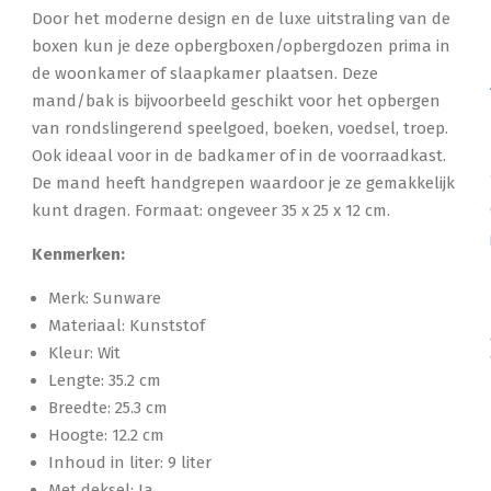
Door het moderne design en de luxe uitstraling van de
boxen kun je deze opbergboxen/opbergdozen prima in
de woonkamer of slaapkamer plaatsen. Deze
mand/bak is bijvoorbeeld geschikt voor het opbergen
van rondslingerend speelgoed, boeken, voedsel, troep.
Ook ideaal voor in de badkamer of in de voorraadkast.
De mand heeft handgrepen waardoor je ze gemakkelijk
kunt dragen. Formaat: ongeveer 35 x 25 x 12 cm.
Kenmerken:
Merk: Sunware
Materiaal: Kunststof
Kleur: Wit
Lengte: 35.2 cm
Breedte: 25.3 cm
Hoogte: 12.2 cm
Inhoud in liter: 9 liter
Met deksel: Ja