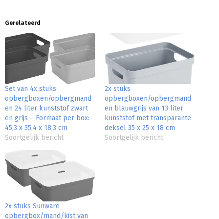
Gerelateerd
Set van 4x stuks
2x stuks
opbergboxen/opbergmand
opbergboxen/opbergmand
en 24 liter kunststof zwart
en blauwgrijs van 13 liter
en grijs – Formaat per box:
kunststof met transparante
45,3 x 35,4 x 18,3 cm
deksel 35 x 25 x 18 cm
Soortgelijk bericht
Soortgelijk bericht
2x stuks Sunware
opbergbox/mand/kist van