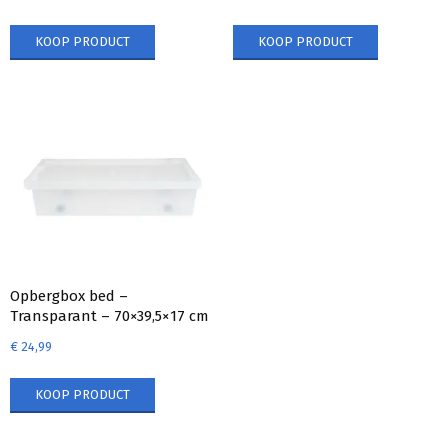
KOOP PRODUCT
KOOP PRODUCT
Opbergbox bed –
Transparant – 70×39,5×17 cm
€
24,99
KOOP PRODUCT