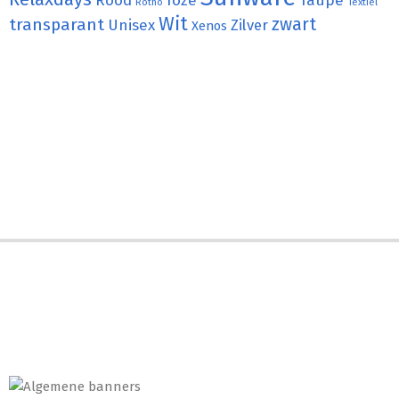
Rood
roze
Taupe
Rotho
Textiel
Wit
transparant
zwart
Unisex
Zilver
Xenos