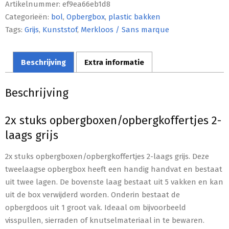
Artikelnummer:
ef9ea66eb1d8
Categorieën:
bol
,
Opbergbox
,
plastic bakken
Tags:
Grijs
,
Kunststof
,
Merkloos / Sans marque
Beschrijving
Extra informatie
Beschrijving
2x stuks opbergboxen/opbergkoffertjes 2-
laags grijs
2x stuks opbergboxen/opbergkoffertjes 2-laags grijs. Deze
tweelaagse opbergbox heeft een handig handvat en bestaat
uit twee lagen. De bovenste laag bestaat uit 5 vakken en kan
uit de box verwijderd worden. Onderin bestaat de
opbergdoos uit 1 groot vak. Ideaal om bijvoorbeeld
visspullen, sierraden of knutselmateriaal in te bewaren.