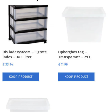
Iris ladesysteem – 3 grote
Opbergbox tag –
lades – 3×30 liter
Transparant – 29 L
€
33,94
€
11,99
KOOP PRODUCT
KOOP PRODUCT