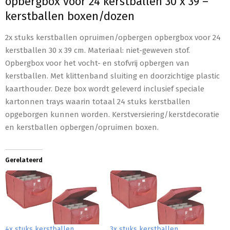
opbergbox voor 24 kerstballen 30 x 39 –
kerstballen boxen/dozen
2x stuks kerstballen opruimen/opbergen opbergbox voor 24
kerstballen 30 x 39 cm. Materiaal: niet-geweven stof.
Opbergbox voor het vocht- en stofvrij opbergen van
kerstballen. Met klittenband sluiting en doorzichtige plastic
kaarthouder. Deze box wordt geleverd inclusief speciale
kartonnen trays waarin totaal 24 stuks kerstballen
opgeborgen kunnen worden. Kerstversiering/kerstdecoratie
en kerstballen opbergen/opruimen boxen.
Gerelateerd
4x stuks kerstballen
3x stuks kerstballen