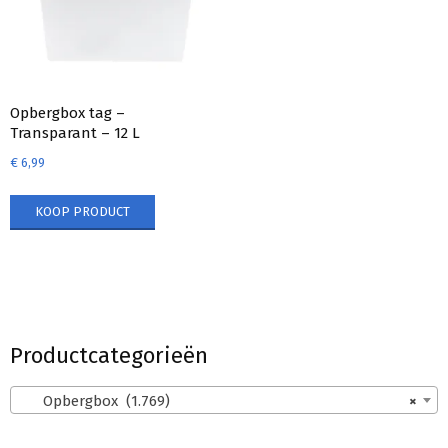
Opbergbox tag –
Transparant – 12 L
€
6,99
KOOP PRODUCT
Productcategorieën
Opbergbox (1.769)
×