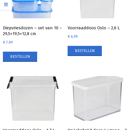
Diepvriesdozen – set van 10 –
Voorraaddoos Oslo – 2,6 L
29,5×19,5×12,8 cm
€
6,99
€
7,99
BESTELLEN
BESTELLEN