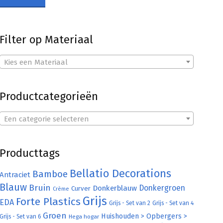
Filter op Materiaal
Kies een Materiaal
Productcategorieën
Een categorie selecteren
Producttags
Bellatio Decorations
Bamboe
Antraciet
Blauw
Bruin
Donkergroen
Donkerblauw
Curver
Crème
Grijs
Forte Plastics
EDA
Grijs - Set van 2
Grijs - Set van 4
Groen
Huishouden > Opbergers >
Grijs - Set van 6
Hega hogar