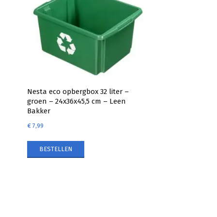
Nesta eco opbergbox 32 liter –
groen – 24x36x45,5 cm – Leen
Bakker
€
7,99
BESTELLEN