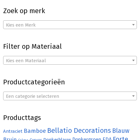
Zoek op merk
Kies een Merk
Filter op Materiaal
Kies een Materiaal
Productcategorieën
Een categorie selecteren
Producttags
Bellatio Decorations
Bamboe
Blauw
Antraciet
Forte
Bruin
Donkergroen
EDA
Donkerblauw